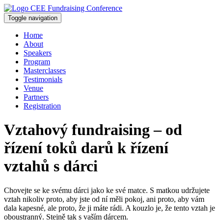
Toggle navigation
Home
About
Speakers
Program
Masterclasses
Testimonials
Venue
Partners
Registration
Vztahový fundraising – od
řízení toků darů k řízení
vztahů s dárci
Chovejte se ke svému dárci jako ke své matce. S matkou udržujete
vztah nikoliv proto, aby jste od ní měli pokoj, ani proto, aby vám
dala kapesné, ale proto, že ji máte rádi. A kouzlo je, že tento vztah je
oboustranný. Stejně tak s vaším dárcem.